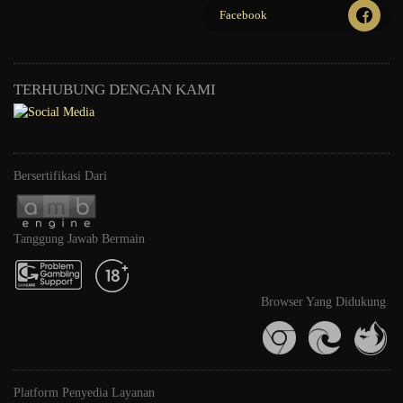
Facebook
TERHUBUNG DENGAN KAMI
Bersertifikasi Dari
Tanggung Jawab Bermain
Browser Yang Didukung
Platform Penyedia Layanan