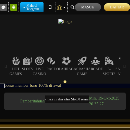
Main di
MASUK
DAFTAR
Telegram
HOT
SLOTS
LIVE
RACE
OLAHRAGA
CRASH
ARCADE
E-
SABUN
GAMES
CASINO
GAME
SPORTS
AYAM
Min, 19-Okt-2025
SLOT adalah link slot gacor hari ini dan situs Slot88 resmi online 24 jam dengan sistem cepa
Pemberitahuan
20.35.27