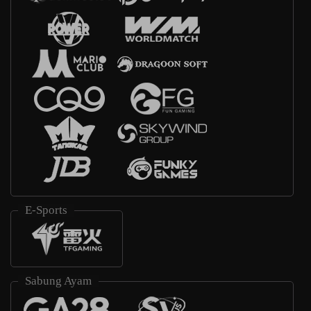
E-Sports
Sabung Ayam