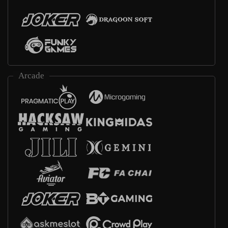
Arcade