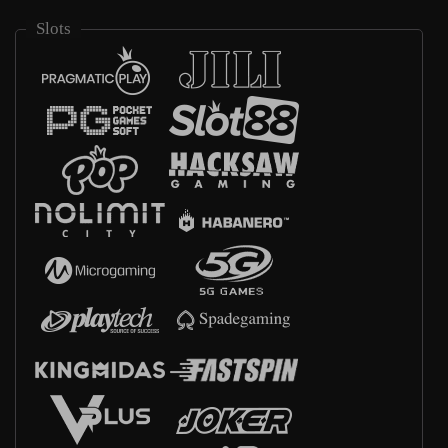
Slots