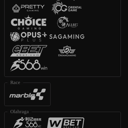
Race
Olahraga