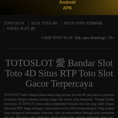
Android
APK
TOTO SLOT
SLOT TOTO 4D
SITUS TOTO TERBAIK
TOGEL SLOT 4D
©2026 TOTO SLOT. Hak cipta dilindungi | 18+
TOTOSLOT 愛 Bandar Slot
Toto 4D Situs RTP Toto Slot
Gacor Terpercaya
TOTOSLOT hadir sebagai pilihan utama bagi pecinta
slot toto 4d
yang mencari platform
permainan dengan peluang menang tinggi dan sistem yang transparan. Sebagai bandar
terpercaya, TOTOSLOT menawarkan pengalaman bermain toto slot yang stabil dengan
dukungan RTP tinggi sehingga setiap putaran terasa lebih menguntungkan. Bagi pemain
yang mengincar kemenangan konsisten, situs ini menyediakan berbagai jenis permainan
slot toto 4D gacor yang dirancang untuk memberikan peluang maksimal setiap hari.