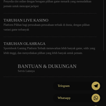
Penyedia slot online dengan beragam pilihan game menarik yang memudahkan
pemain untuk mencapai jackpot
TARUHAN LIVE KASINO
Platform Pilihan bagi perusahaan-perusahaan terbaik di dunia, dengan pilihan
variasi game terbanyak
TARUHAN OLAHRAGA
Sportsbook Gaming Platform Terbaik menawarkan lebih banyak game, odds yang
lebih tinggi, dan menyediakan pilihan yang lebih banyak untuk pemain.
BANTUAN & DUKUNGAN
Servis Lainnya
Telegram
Whatsapp